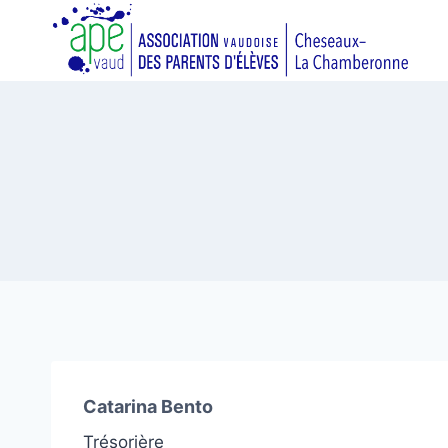
Aller
au
contenu
Catarina Bento
Trésorière