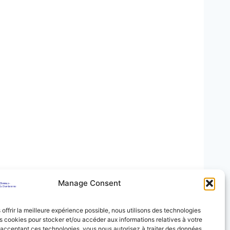
Manage Consent
 offrir la meilleure expérience possible, nous utilisons des technologies
es cookies pour stocker et/ou accéder aux informations relatives à votre
 acceptant ces technologies, vous nous autorisez à traiter des données