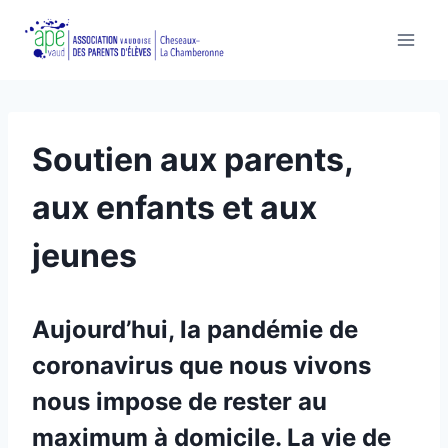
Aller
au
contenu
Soutien aux parents,
aux enfants et aux
jeunes
Aujourd’hui, la pandémie de
coronavirus que nous vivons
nous impose de rester au
maximum à domicile. La vie de