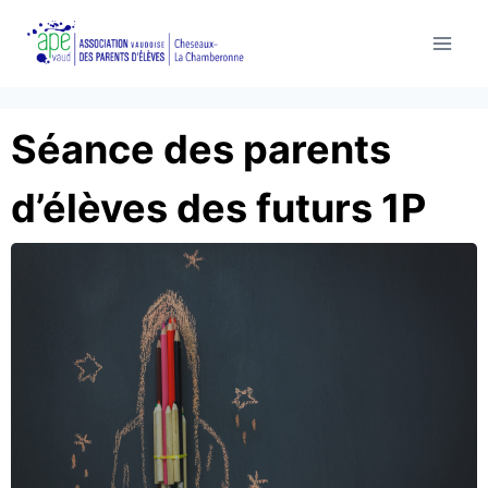
Aller
au
contenu
Séance des parents
d’élèves des futurs 1P