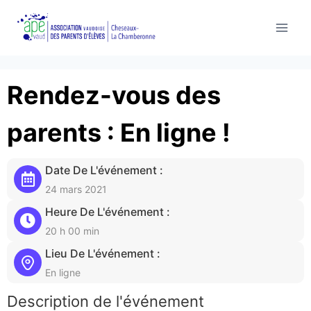
Aller
au
contenu
Rendez-vous des
parents : En ligne !
Date De L'événement :
24 mars 2021
Heure De L'événement :
20 h 00 min
Lieu De L'événement :
En ligne
Description de l'événement