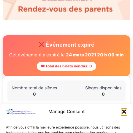
Événement expiré
Cet événement a expiré le
24 mars 2021 20 h 00 min
🎟 Total des billets vendus: 0
Nombre total de sièges
Sièges disponibles
0
0
Manage Consent
Lieu De L'événement
En ligne
Afin de vous offrir la meilleure expérience possible, nous utilisons des
technologies telles que les cookies pour stocker et/ou accéder aux