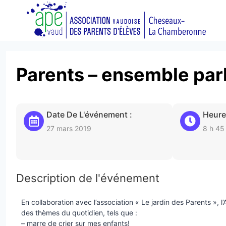
Aller
au
contenu
Parents – ensemble par
Date De L'événement :
Heure
27 mars 2019
8 h 45
Description de l'événement
En collaboration avec l’association « Le jardin des Parents »
des thèmes du quotidien, tels que :
– marre de crier sur mes enfants!