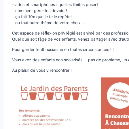
– ados et smartphones : quelles limites poser?
– comment gérer les devoirs?
– ça fait 10x que je te le répète!
– ou tout autre thème de votre choix …
Cet espace de réﬂexion privilégié est animé par des profession
Quel que soit l’âge de vos enfants, venez partager avec d’autr
Pour garder l’enthousiasme en toutes circonstances !!!
Vous avez des enfants non scolarisés … pas de problème, un c
Au plaisir de vous y rencontrer !