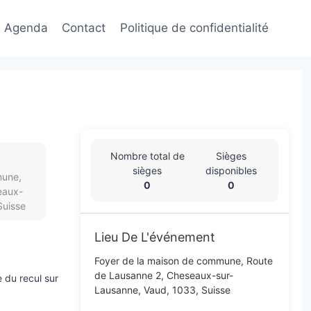
Agenda
Contact
Politique de confidentialité​
Nombre total de
Sièges
sièges
disponibles
mune,
0
0
eaux-
Suisse
Lieu De L'événement
Foyer de la maison de commune, Route
de Lausanne 2, Cheseaux-sur-
 du recul sur
Lausanne, Vaud, 1033, Suisse