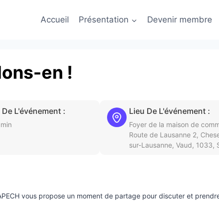
Accueil
Présentation
Devenir membre
lons-en !
 De L'événement :
Lieu De L'événement :
 min
Foyer de la maison de com
Route de Lausanne 2, Ches
sur-Lausanne, Vaud, 1033, 
, l’APECH vous propose un moment de partage pour discuter et prendre