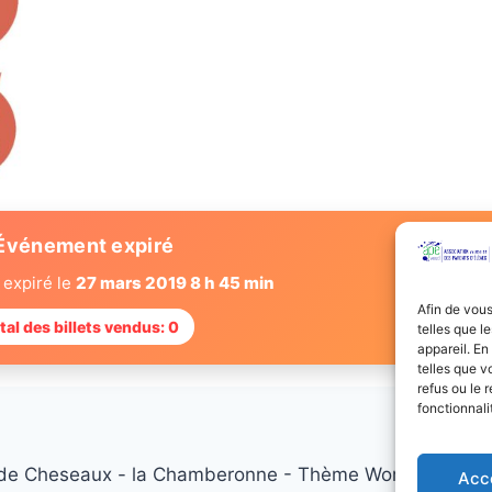
Événement expiré
 expiré le
27 mars 2019 8 h 45 min
Afin de vous
tal des billets vendus: 0
telles que l
appareil. En
telles que v
refus ou le 
fonctionnali
de Cheseaux - la Chamberonne - Thème WordPress pa
Acc