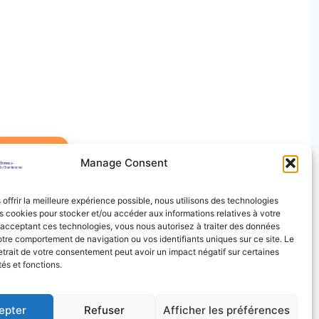
Manage Consent
 offrir la meilleure expérience possible, nous utilisons des technologies
es cookies pour stocker et/ou accéder aux informations relatives à votre
 acceptant ces technologies, vous nous autorisez à traiter des données
otre comportement de navigation ou vos identifiants uniques sur ce site. Le
retrait de votre consentement peut avoir un impact négatif sur certaines
tés et fonctions.
r
Kadence WP
epter
Refuser
Afficher les préférences