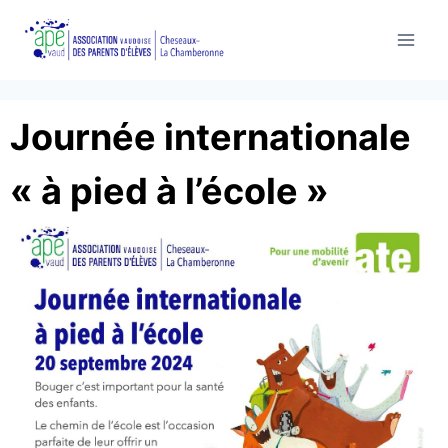
Aller
au
contenu
Journée internationale
« à pied à l’école »