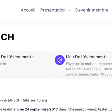
Accueil
Présentation
Devenir membre
PECH
 De L'événement :
Lieu De L'événement :
 min
Foyer de la maison de com
Route de Lausanne 2, Ches
sur-Lausanne, Vaud, 1033, 
onne (APECH) fête ses 10 ans !
le
le dimanche 24 septembre 2017
dans Cheseaux : venez tester vo