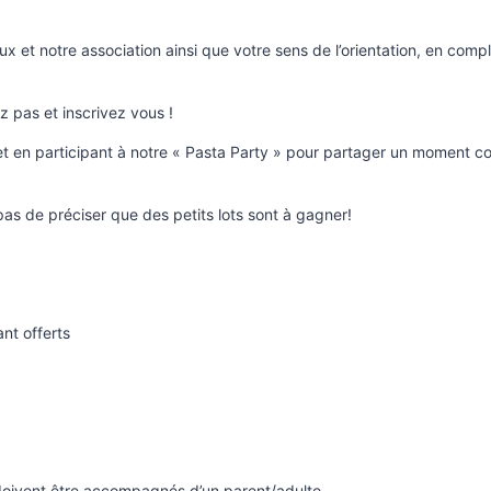
et notre association ainsi que votre sens de l’orientation, en comp
ez pas et inscrivez vous !
 et en participant à notre « Pasta Party » pour partager un moment co
pas de préciser que des petits lots sont à gagner!
nt offerts
 doivent être accompagnés d’un parent/adulte.