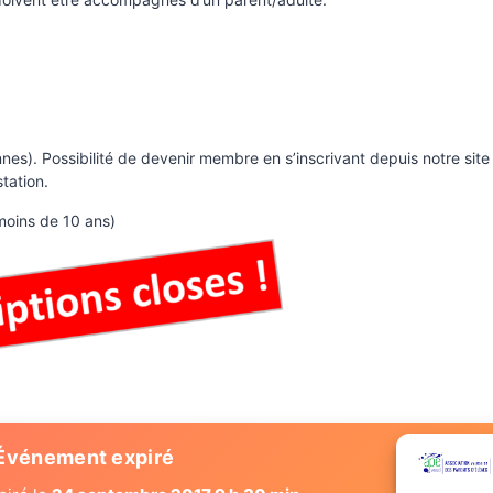
es). Possibilité de devenir membre en s’inscrivant depuis notre site
station.
 moins de 10 ans)
Événement expiré