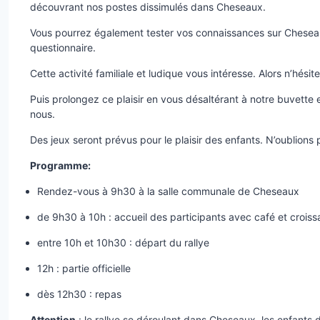
découvrant nos postes dissimulés dans Cheseaux.
Vous pourrez également tester vos connaissances sur Cheseaux 
questionnaire.
Cette activité familiale et ludique vous intéresse. Alors n’hésit
Puis prolongez ce plaisir en vous désaltérant à notre buvette
nous.
Des jeux seront prévus pour le plaisir des enfants. N’oublions 
Programme:
Rendez-vous à 9h30 à la salle communale de Cheseaux
de 9h30 à 10h : accueil des participants avec café et croissa
entre 10h et 10h30 : départ du rallye
12h : partie officielle
dès 12h30 : repas
Attention
: le rallye se déroulant dans Cheseaux, les enfants