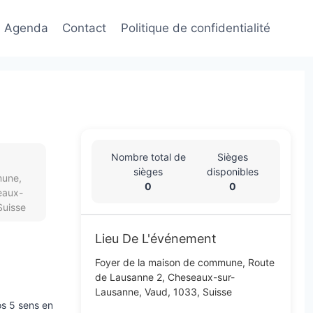
Agenda
Contact
Politique de confidentialité​
Nombre total de
Sièges
sièges
disponibles
mune,
0
0
eaux-
Suisse
Lieu De L'événement
Foyer de la maison de commune, Route
de Lausanne 2, Cheseaux-sur-
Lausanne, Vaud, 1033, Suisse
s 5 sens en