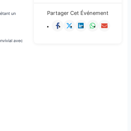
Partager Cet Événement
létant un
nvivial avec