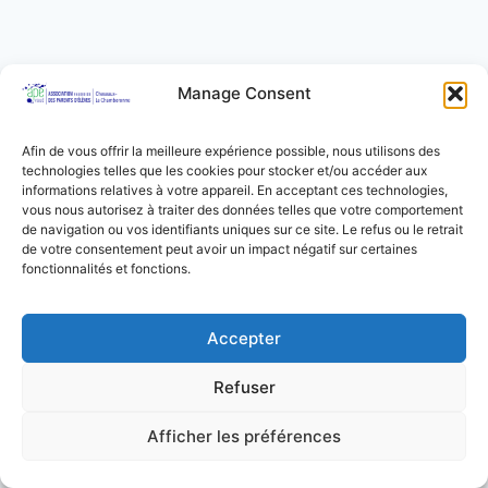
Manage Consent
Afin de vous offrir la meilleure expérience possible, nous utilisons des
technologies telles que les cookies pour stocker et/ou accéder aux
informations relatives à votre appareil. En acceptant ces technologies,
vous nous autorisez à traiter des données telles que votre comportement
de navigation ou vos identifiants uniques sur ce site. Le refus ou le retrait
de votre consentement peut avoir un impact négatif sur certaines
fonctionnalités et fonctions.
Accepter
Refuser
© 2026 APÉ de Cheseaux - la Chamberonne -
Thème WordPress par
Kadence WP
Afficher les préférences